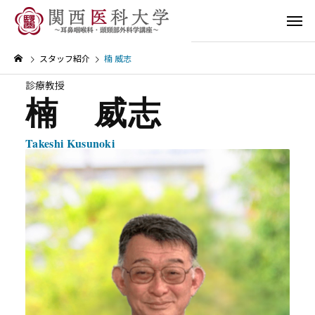
スタッフ紹介
楠 威志
診療教授
楠 威志
Takeshi Kusunoki